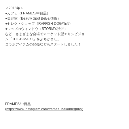
＜2018年＞
●カフェ（FRAMES/中目黒）
●美容室（Beauty Spot BeBe/佐賀）
●セレクトショップ（RAFFISH DOG/仙台)
●ショプのウィンドウ（STORMY/渋谷）
など、さまざまな会場でマーケット型エキシビジョ
ン「THE-B MART」をぶちかまし。
コラボアイテムの発売などもスタートしました！
FRAMES/中目黒
(
https://www.instagram.com/frames_nakameguro/
)