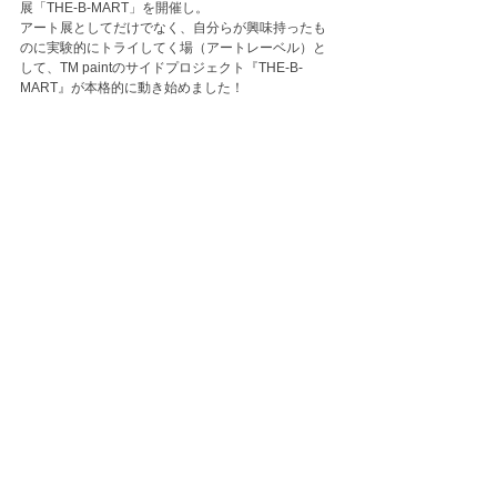
展「THE-B-MART」を開催し。
アート展としてだけでなく、自分らが興味持ったも
のに実験的にトライしてく場（アートレーベル）と
して、TM paintのサイドプロジェクト『
THE-B-
MART』が本格的に
動き始めました！