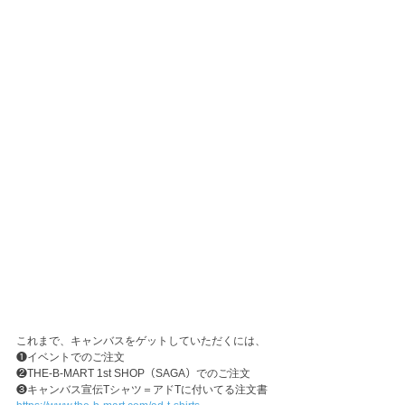
これまで、キャンバスをゲットしていただくには、
❶イベントでのご注文
❷THE-B-MART 1st SHOP（SAGA）でのご注文
❸キャンバス宣伝Tシャツ＝アドTに付いてる注文書