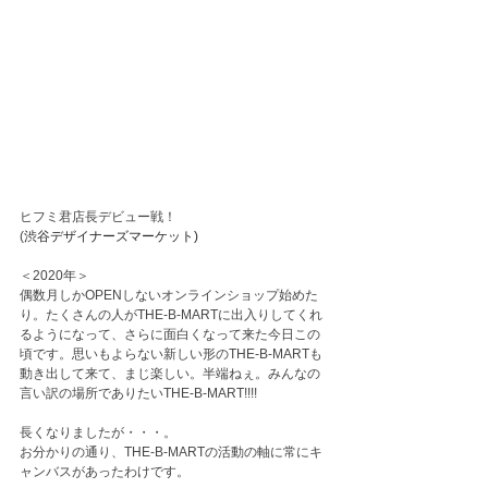
ヒフミ君店長デビュー戦！
(
渋谷デザイナーズマーケット)
＜2020年＞
偶数月しかOPENしないオンラインショップ始めた
り。たくさんの人がTHE-B-MARTに出入りしてくれ
るようになって、さらに面白くなって来た今日この
頃です。思いもよらない新しい形のTHE-B-MARTも
動き出して来て、まじ楽しい。半端ねぇ。みんなの
言い訳の場所でありたいTHE-B-MART!!!!
長くなりましたが・・・。
お分かりの通り、THE-B-MARTの活動の軸に常にキ
ャンバスがあったわけです。