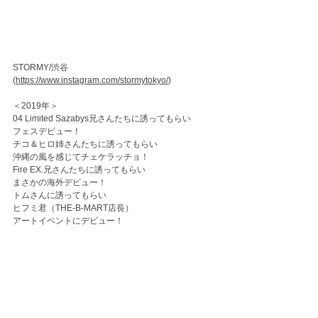
STORMY/渋谷
(
https://www.instagram.com/stormytokyo/
)
＜2019年＞
04 Limited Sazabys兄さんたちに誘ってもらい
フェスデビュー！
チコ＆ヒロ姉さんたちに誘ってもらい
沖縄の風を感じてチェケラッチョ！
Fire EX.兄さんたちに誘ってもらい
まさかの海外デビュー！
トムさんに誘ってもらい
ヒフミ君（THE-B-MART店長）
アートイベントにデビュー！