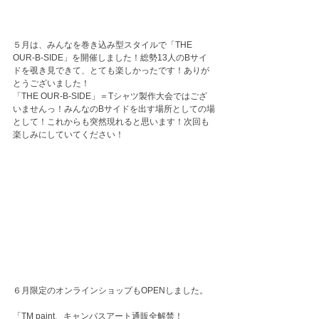
５月は、みんなを巻き込み型スタイルで「THE 
OUR-B-SIDE」を開催しました！総勢13人のBサイ
ドを覗き見できて、とても楽しかったです！ありが
とうございました！
「THE OUR-B-SIDE」＝Tシャツ製作大会ではござ
いませんっ！みんなのBサイドを出す場所としての場
として！これからも突然現れると思います！次回も
楽しみにしていてください！
６月限定のオンラインショップもOPENしました。
「TM paint、キャンバスアート通販全解禁！