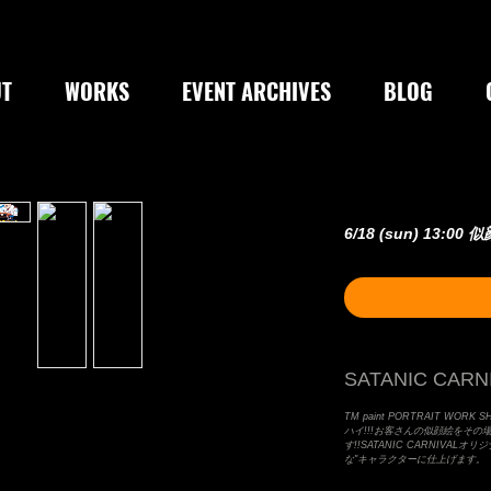
T
WORKS
EVENT ARCHIVES
BLOG
6/18 (sun) 13:00
SATANIC CARNI
TM paint PORTRAIT WORK SHO
ハイ!!!お客さんの似顔絵をその
す!!SATANIC CARNIVA
な"キャラクターに仕上げます。