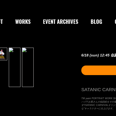
T
WORKS
EVENT ARCHIVES
BLOG
6/18 (sun) 12:45
SATANIC CARNI
TM paint PORTRAIT WORK SHO
ハイ!!!お客さんの似顔絵をその
す!!SATANIC CARNIVA
な"キャラクターに仕上げます。