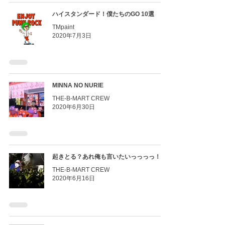
ハイスタンダード！僕たちのGO 10選
TMpaint
2020年7月3日
MINNA NO NURIE
THE-B-MART CREW
2020年6月30日
起きとる？あれ俺も言いたいっっっっ！
THE-B-MART CREW
2020年6月16日