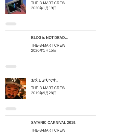
THE-B-MART CREW
2020年1月19日
BLOG is NOT DEAD...
THE-B-MART CREW
2020年1月15日
お久しぶりです。
THE-B-MART CREW
2019年9月28日
SATANIC CARNIVAL 2019.
THE-B-MART CREW