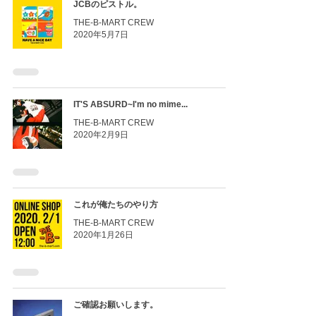
JCBのピストル。
THE-B-MART CREW
2020年5月7日
IT'S ABSURD~I'm no mime...
THE-B-MART CREW
2020年2月9日
これが俺たちのやり方
THE-B-MART CREW
2020年1月26日
ご確認お願いします。