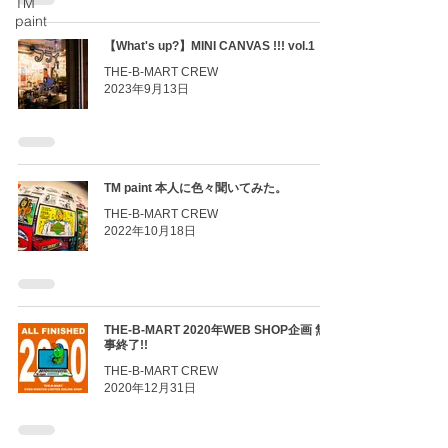
TM
paint
【What's up?】MINI CANVAS !!! vol.1
THE-B-MART CREW
2023年9月13日
TM paint 本人に色々聞いてみた。
THE-B-MART CREW
2022年10月18日
THE-B-MART 2020年WEB SHOP企画 無
事終了!!
THE-B-MART CREW
2020年12月31日