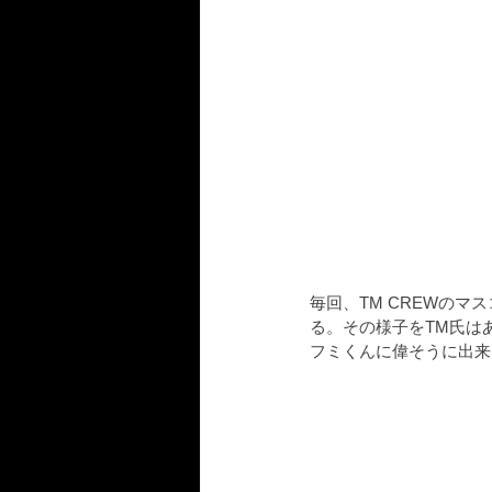
毎回、TM CREWの
る。その様子をTM氏は
フミくんに偉そうに出来