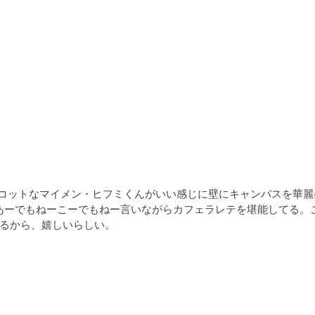
マスコットなマイメン・ヒフミくんがいい感じに壁にキャンバスを華
あーでもねーこーでもねー言いながらカフェラレテを堪能してる。
るから、嬉しいらしい。