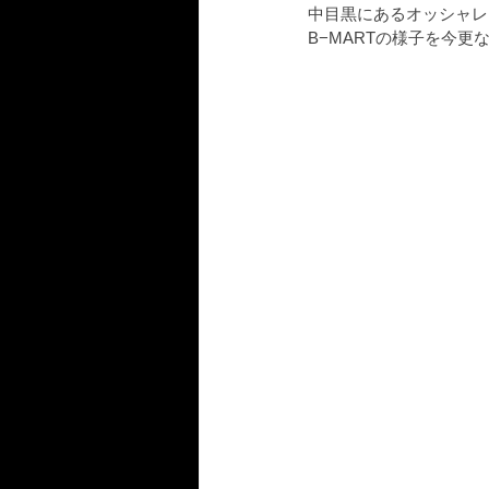
中目黒にあるオッシャレカ
B−MARTの様子を今