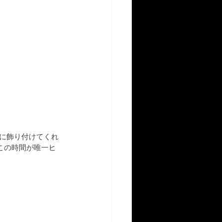
麗に飾り付けてくれ
この時間が唯一ヒ