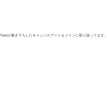
TM Paintが書き下ろしたキャンバスアートをメインに取り扱ってます