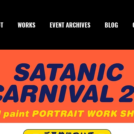
T
WORKS
EVENT ARCHIVES
BLOG