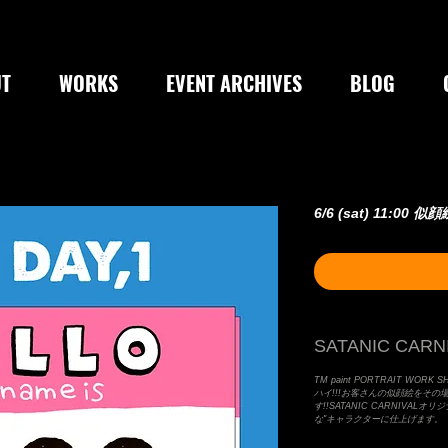
T
WORKS
EVENT ARCHIVES
BLOG
6/6 (sat) 11:00 似
SATANIC CARNI
TM paint PORTRAIT WORK SHO
ハイ!!!お客さんの似顔絵をその
す!!SATANIC CARNIVA
な"キャラクターに仕上げます。