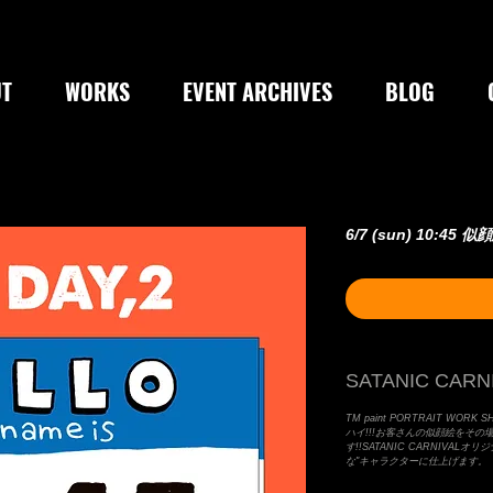
T
WORKS
EVENT ARCHIVES
BLOG
6/7 (sun) 10:45 
SATANIC CARNI
TM paint PORTRAIT WORK SHO
ハイ!!!お客さんの似顔絵をその
す!!SATANIC CARNIVA
な"キャラクターに仕上げます。