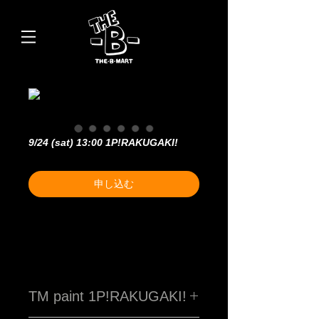
9/24 (sat) 13:00 1P!RAKUGAKI!
申し込む
TM paint 1P!RAKUGAKI!