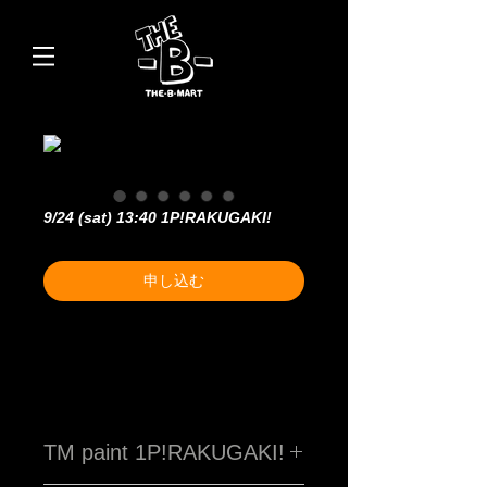
9/24 (sat) 13:40 1P!RAKUGAKI!
申し込む
TM paint 1P!RAKUGAKI!