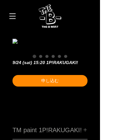
9/24 (sat) 15:20 1P!RAKUGAKI!
申し込む
TM paint 1P!RAKUGAKI!