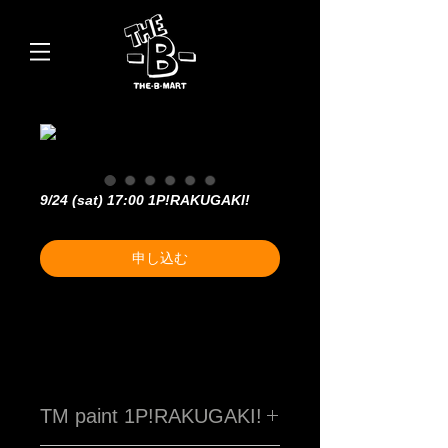
9/24 (sat) 17:00 1P!RAKUGAKI!
申し込む
TM paint 1P!RAKUGAKI!