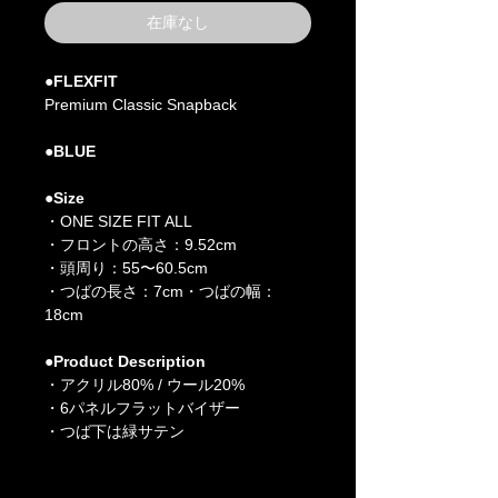
在庫なし
●FLEXFIT
Premium Classic Snapback
●BLUE
●Size
・ONE SIZE FIT ALL
・フロントの高さ：9.52cm
・頭周り：55〜60.5cm
・つばの長さ：7cm・つばの幅：
18cm
●Product Description
・アクリル80% / ウール20%
・6パネルフラットバイザー
・つば下は緑サテン