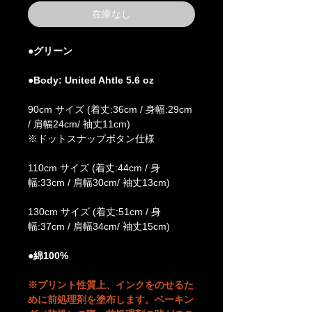
在庫なし
●グリーン
●Body: United Ahtle 5.6 oz
90cm サイズ (着丈:36cm / 身幅:29cm
/ 肩幅24cm/ 袖丈11cm)
※ドットスナップボタン仕様
110cm サイズ (着丈:44cm / 身
幅:33cm / 肩幅30cm/ 袖丈13cm)
130cm サイズ (着丈:51cm / 身
幅:37cm / 肩幅34cm/ 袖丈15cm)
●綿100%
※プリント性質上、インクをのせるた
めに前処理剤を塗布します。ベーキン