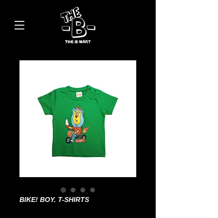
BIKE! BOY. T-SHIRTS