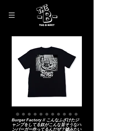
Burger Factory // こんなふざけたジ
ャンプをしてる奴がこんな旨そうなハ
ンバーガー作ってるんだぜ？嘘みたい