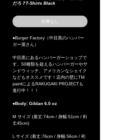
だろ？T-Shirts Black
在庫なし
●Burger Factory（中目黒のハンバー
ガー屋さん）
中目黒にあるハンバーガーショップで
す。50種類を超えるハンバーガーやサ
ンドウィッチ、アメリカンなシェイク
などもオススメです！店内の壁にTM
paintによるRAKUGAKI PROJECTも
進行中！！！
●Body: Gildan 6.0 oz
M サイズ (着丈:74cm / 身幅:51cm / 裄
丈45cm)
L サイズ (着丈:76cm / 身幅:56cm / 裄