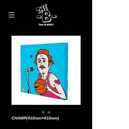
CHAMP(410mm×410mm)