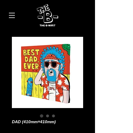
DAD (410mm×410mm)