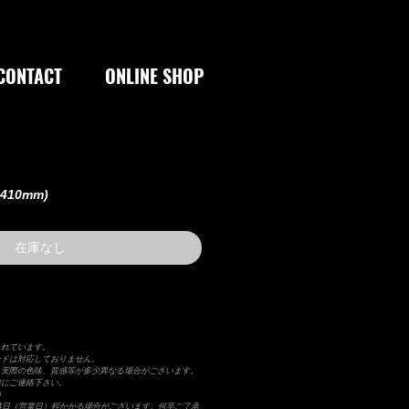
CONTACT
ONLINE SHOP
×410mm)
在庫なし
まれています。
ードは対応しておりません。
り実際の色味、質感等が多少異なる場合がございます。
前にご連絡下さい。
）
4日（営業日）程かかる場合がございます。何卒ご了承