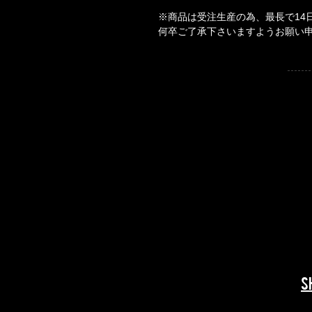
※商品は受注生産の為、最長で14
何卒ご了承下さいますようお願い
​​