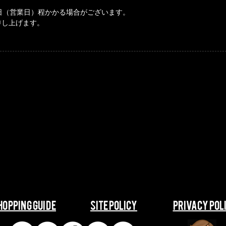
日（営業日）程かかる場合がございます。
申し上げます。
SHOPPING GUIDE
​​SITE POLICY
​​PRIVACY POL