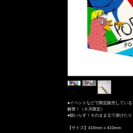
●イベントなどで限定販売しているTM pa
解禁！（６月限定）
●額いらず！そのまま立て掛けたり
【サイズ】410mm x 410mm