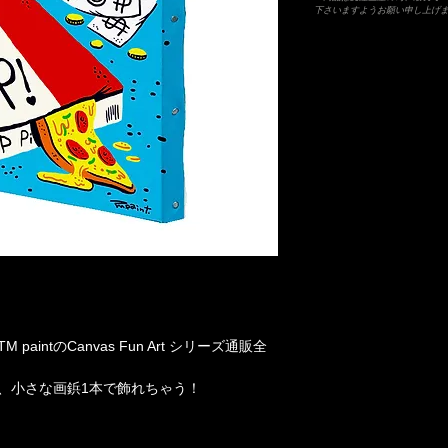
下さいますようお願い申し上げ
intのCanvas Fun Art シリーズ通販全
、小さな画鋲1本で飾れちゃう！