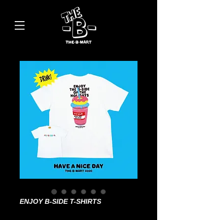
ENJOY B-SIDE T-SHIRTS