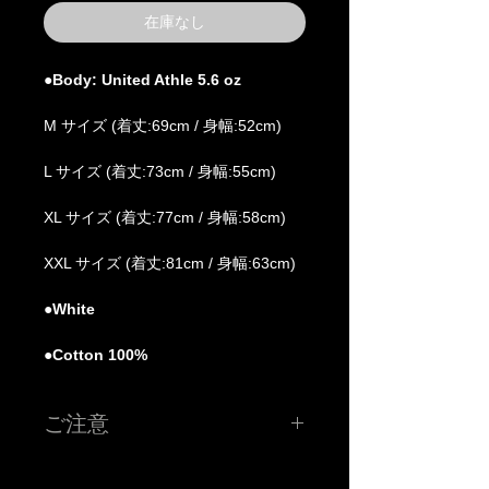
在庫なし
●Body: United Athle 5.6 oz
M サイズ (着丈:69cm / 身幅:52cm)
L サイズ (着丈:73cm / 身幅:55cm)
XL サイズ (着丈:77cm / 身幅:58cm)
XXL サイズ (着丈:81cm / 身幅:63cm)
●White
●Cotton 100%
ご注意
※こちらの価格には消費税が含まれています。
※色、サイズ等ご確認の上ご注文下さい。