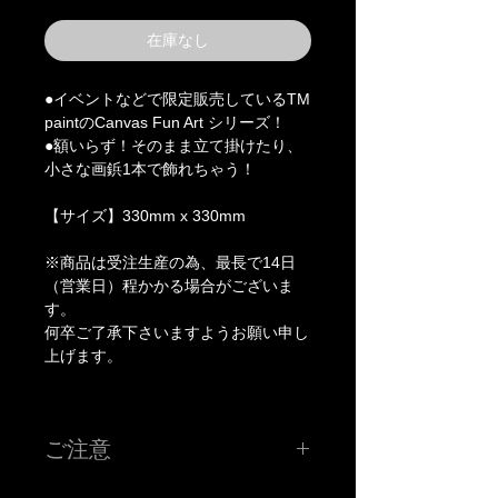
在庫なし
●イベントなどで限定販売しているTM
paintのCanvas Fun Art シリーズ！
●額いらず！そのまま立て掛けたり、
小さな画鋲1本で飾れちゃう！
【サイズ】330mm x 330mm
※商品は受注生産の為、最長で14日
（営業日）程かかる場合がございま
す。
何卒ご了承下さいますようお願い申し
上げます。
ご注意
※こちらの価格には消費税が含まれています。