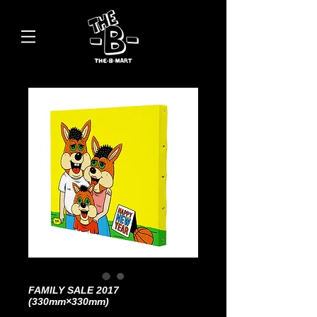
FAMILY SALE 2017
(330mm×330mm)