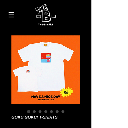
GOKU GOKU! T-SHIRTS