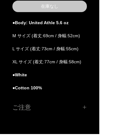
在庫なし
●Body: United Athle 5.6 oz
M サイズ (着丈:69cm / 身幅:52cm)
L サイズ (着丈:73cm / 身幅:55cm)
XL サイズ (着丈:77cm / 身幅:58cm)
●White
●Cotton 100%
ご注意
※こちらの価格には消費税が含まれています。
※色、サイズ等ご確認の上ご注文下さい。
※お使いのモニター、環境により実際の色味、質感等が多
少異なる場合がございます。質問等がございましたらご購
入前にご連絡下さい。
※送料：全国一律 880円（税込）