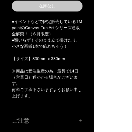
在庫なし
●イベントなどで限定販売しているTM
paintのCanvas Fun Art シリーズ通販
全解禁！（６月限定）
●額いらず！そのまま立て掛けたり、
小さな画鋲1本で飾れちゃう！
【サイズ】330mm x 330mm
※商品は受注生産の為、最長で14日
（営業日）程かかる場合がございま
す。
何卒ご了承下さいますようお願い申し
上げます。
ご注意
※こちらの価格には消費税が含まれています。