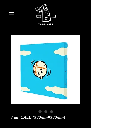
I am BALL (330mm×330mm)