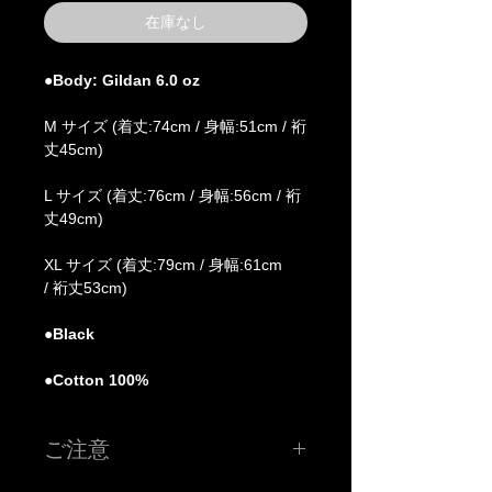
在庫なし
●Body: Gildan 6.0 oz
M サイズ (着丈:74cm / 身幅:51cm / 裄
丈45cm)
L サイズ (着丈:76cm / 身幅:56cm / 裄
丈49cm)
XL サイズ (着丈:79cm / 身幅:61cm
/ 裄丈53cm)
●Black
●Cotton 100%
ご注意
※こちらの価格には消費税が含まれています。