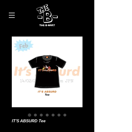
IT'S ABSURD Tee