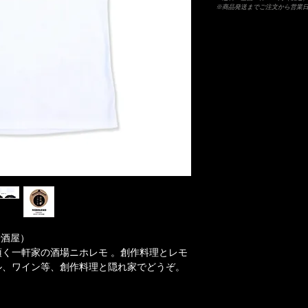
※商品発送までご注文から営業日
居酒屋）
く一軒家の酒場ニホレモ 。創作料理とレモ
ル、ワイン等、創作料理と隠れ家でどうぞ。