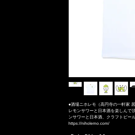
●酒場ニホレモ（高円寺の一軒家 
レモンサワーと日本酒を楽しんで頂
ンサワーと日本酒、クラフトビー
https://niholemo.com/