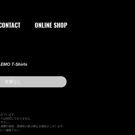
CONTACT
ONLINE SHOP
EMO T-Shirts
在庫なし
まれています。
ードは対応しておりません。
文下さい。
り実際の色味、質感等が多少異なる場合がございます。
前にご連絡下さい。
）