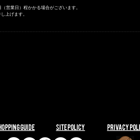
日（営業日）程かかる場合がございます。
申し上げます。
SHOPPING GUIDE
​​SITE POLICY
​​PRIVACY POL