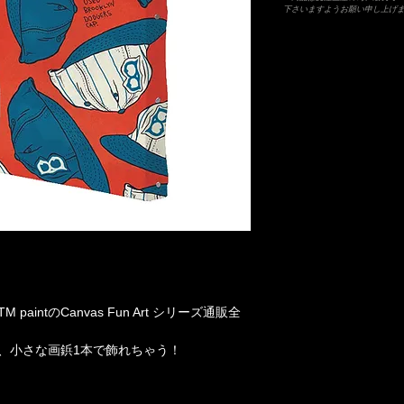
下さいますようお願い申し上げ
intのCanvas Fun Art シリーズ通販全
、小さな画鋲1本で飾れちゃう！