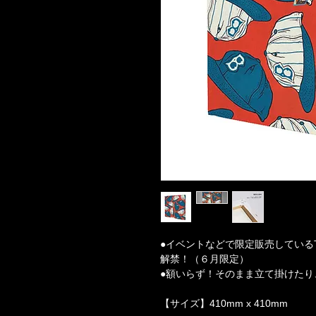
●イベントなどで限定販売しているTM pa
解禁！（６月限定）
●額いらず！そのまま立て掛けたり
【サイズ】410mm x 410mm