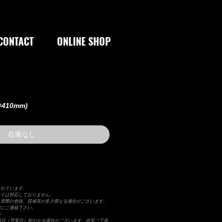
CONTACT
ONLINE SHOP
×410mm)
在庫なし
まれています。
ードは対応しておりません。
り実際の色味、質感等が多少異なる場合がございます。
前にご連絡下さい。
）
4日（営業日）程かかる場合がございます。何卒ご了承