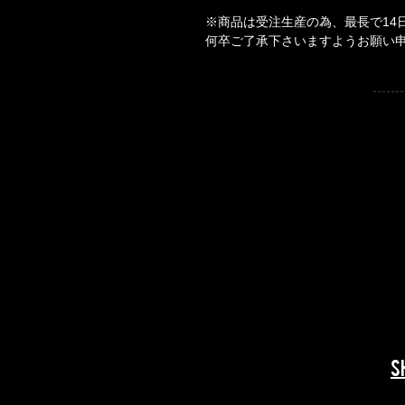
※商品は受注生産の為、最長で14
何卒ご了承下さいますようお願い
​​