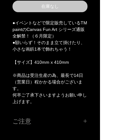
在庫なし
●イベントなどで限定販売しているTM
paintのCanvas Fun Art シリーズ通販
全解禁！（６月限定）
●額いらず！そのまま立て掛けたり、
小さな画鋲1本で飾れちゃう！
【サイズ】410mm x 410mm
※商品は受注生産の為、最長で14日
（営業日）程かかる場合がございま
す。
何卒ご了承下さいますようお願い申し
上げます。
ご注意
※こちらの価格には消費税が含まれています。
※申し訳ございませんがJCBカードは対応しておりませ