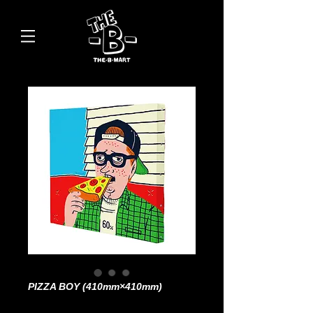
PIZZA BOY (410mm×410mm)