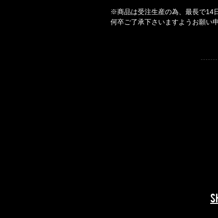
※商品は受注生産の為、最長で14
何卒ご了承下さいますようお願い
​​