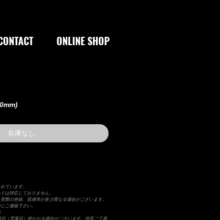
CONTACT
ONLINE SHOP
30mm)
在庫なし
まれています。
ードは対応しておりません。
り実際の色味、質感等が多少異なる場合がございます。
前にご連絡下さい。
）
4日（営業日）程かかる場合がございます。何卒ご了承