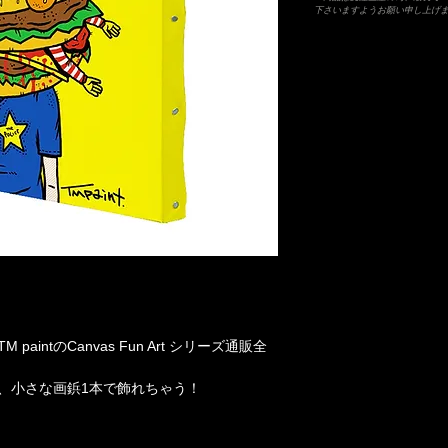
下さいますようお願い申し上げ
intのCanvas Fun Art シリーズ通販全
、小さな画鋲1本で飾れちゃう！