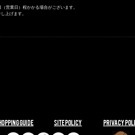
日（営業日）程かかる場合がございます。
申し上げます。
SHOPPING GUIDE
​​SITE POLICY
​​PRIVACY POL