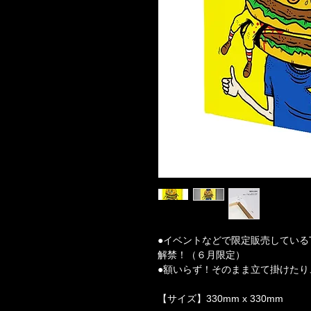
●イベントなどで限定販売しているTM pa
解禁！（６月限定）
●額いらず！そのまま立て掛けたり
【サイズ】330mm x 330mm