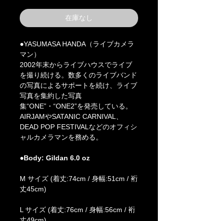
在庫なし
●YASUMASA HANDA（ライブカメラ
マン）
2002年末からライブハウスでライブ
を撮り続ける。数多くのライブバンド
の写真によるサポートを続け、ライブ
写真を集約した写真
集“ONE”・“ONE2”を発売している。
AIRJAMやSATANIC CARNIVAL、
DEAD POP FESTIVALなどのオフィシ
ャルカメラマンを務める。
●Body: Gildan 6.0 oz
M サイズ (着丈:74cm / 身幅:51cm / 裄
丈45cm)
L サイズ (着丈:76cm / 身幅:56cm / 裄
丈49cm)