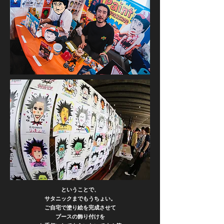
ということで、
サタニックまでもうちょい。
ご自宅で塗り絵を完成させて
ブースの飾り付けを