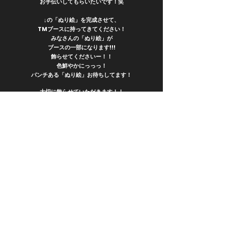
お手伝いしてもらいたいです！笑
↓の「ぬり絵」を完成させて、
TMブースに持ってきてください！
みなさんの「ぬり絵」が
ブースの一部になります!!!
飾らせてくださいー！！
​色鮮やかにっっっ
！
パンチある「ぬり絵」お待ちしてます！
​大切に飾らせていただきます！！
ご自宅でプリントアウトして使ってください。