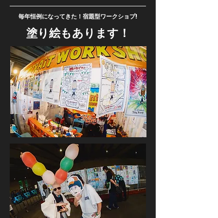
毎年恒例になってきた！宿題型ワークショプ!
塗り絵もあります！