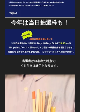
今年は当日抽選枠も！
当選者が13名出た時点で、
くじ引きは終了となります。