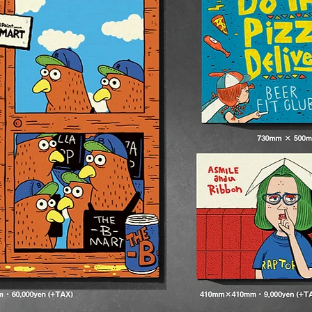
をご明記の上、ご連絡ください。
https://www.instagram.com/the_b_mart/