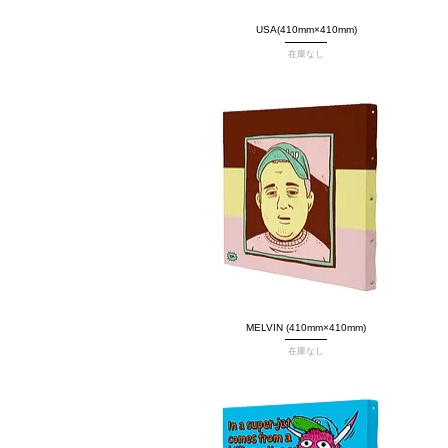
USA(410mm×410mm)
クイックビュー
在庫なし
MELVIN (410mm×410mm)
クイックビュー
在庫なし