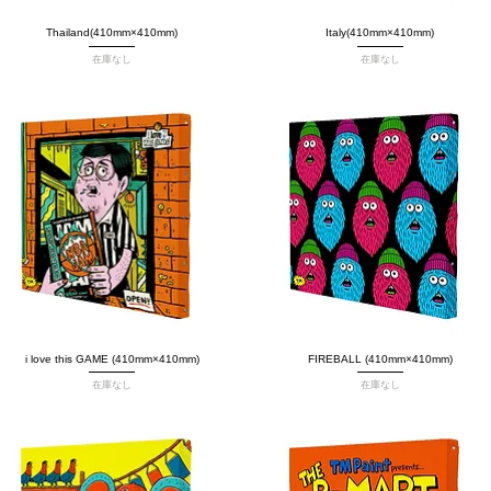
Thailand(410mm×410mm)
クイックビュー
Italy(410mm×410mm)
クイックビュー
在庫なし
在庫なし
i love this GAME (410mm×410mm)
クイックビュー
FIREBALL (410mm×410mm)
クイックビュー
在庫なし
在庫なし