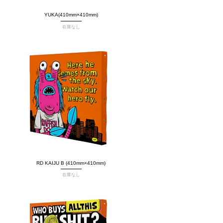
YUKA(410mm×410mm)
クイックビュー
在庫なし
RD KAIJU B (410mm×410mm)
クイックビュー
在庫なし