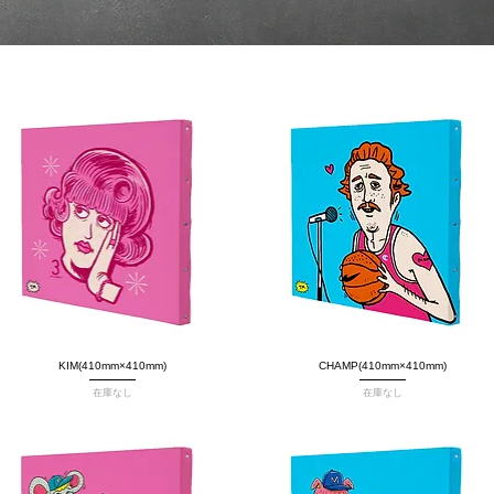
クイックビュー
KIM(410mm×410mm)
CHAMP(410mm×410mm)
クイックビュー
在庫なし
在庫なし